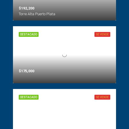
$192,200
Torre Alta Puerto Plata
DESTACADO
SE VENDE
$175,000
DESTACADO
SE VENDE