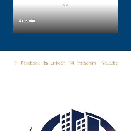
$135,000
Facebook
Linkedin
Instagram
Youtube