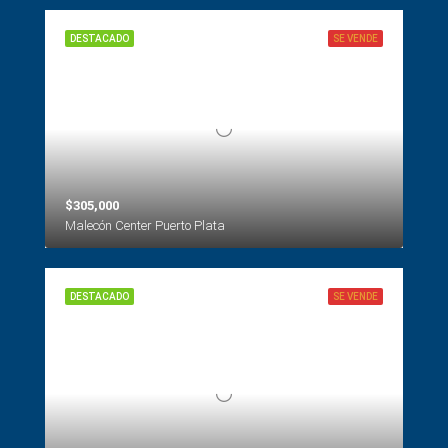
DESTACADO
SE VENDE
$305,000
Malecón Center Puerto Plata
DESTACADO
SE VENDE