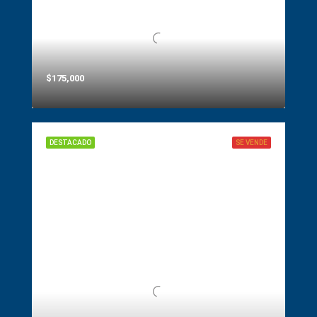
$175,000
DESTACADO
SE VENDE