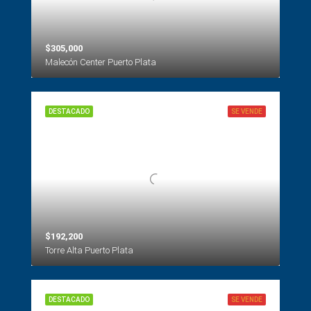
$305,000
Malecón Center Puerto Plata
DESTACADO
SE VENDE
$192,200
Torre Alta Puerto Plata
DESTACADO
SE VENDE