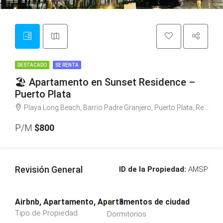
DESTACADO
SE RENTA
🏖️ Apartamento en Sunset Residence –
Puerto Plata
Playa Long Beach, Barrio Padre Granjero, Puerto Plata, República Dominicana
P/M
$800
Revisión General
ID de la Propiedad:
AMSP
Airbnb, Apartamento, Apartamentos de ciudad
3
Tipo de Propiedad
Dormitorios