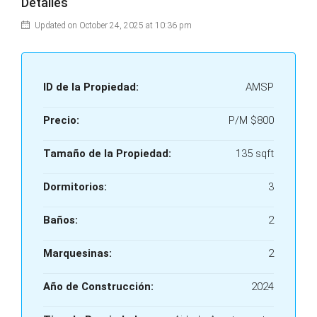
Detalles
Updated on October 24, 2025 at 10:36 pm
ID de la Propiedad:
AMSP
Precio:
P/M
$800
Tamaño de la Propiedad:
135 sqft
Dormitorios:
3
Baños:
2
Marquesinas:
2
Año de Construcción:
2024