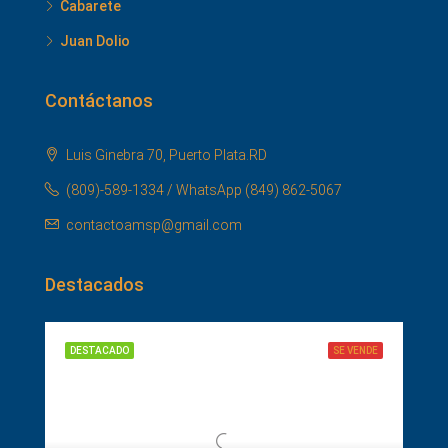
Cabarete
Juan Dolio
Contáctanos
Luis Ginebra 70, Puerto Plata.RD
(809)-589-1334 / WhatsApp (849) 862-5067
contactoamsp@gmail.com
Destacados
DESTACADO
SE VENDE