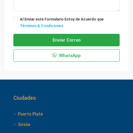
Al Enviar este Formulario Estoy de Acuerdo que
Términos & Condiciones
Enviar Correo
WhatsApp
Ciudades
Puerto Plata
Sosúa