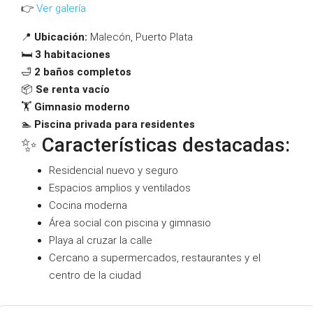
👉
Ver galería
📍
Ubicación:
Malecón, Puerto Plata
🛏
3 habitaciones
🛁
2 baños completos
📦
Se renta vacío
🏋️
Gimnasio moderno
🏊
Piscina privada para residentes
✨ Características destacadas:
Residencial nuevo y seguro
Espacios amplios y ventilados
Cocina moderna
Área social con piscina y gimnasio
Playa al cruzar la calle
Cercano a supermercados, restaurantes y el
centro de la ciudad