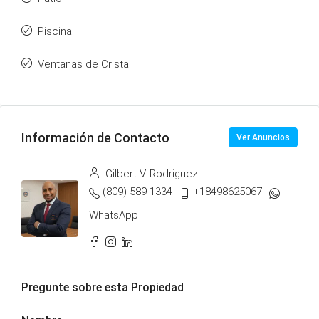
Piscina
Ventanas de Cristal
Información de Contacto
Ver Anuncios
Gilbert V. Rodriguez
(809) 589-1334
+18498625067
WhatsApp
Pregunte sobre esta Propiedad