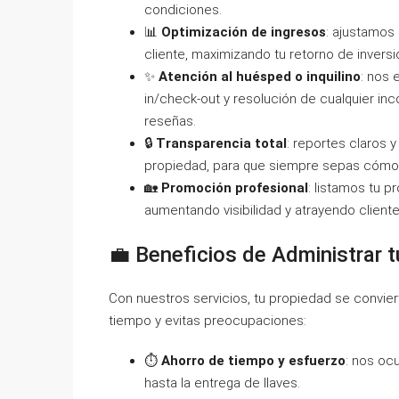
condiciones.
📊
Optimización de ingresos
: ajustamos
cliente, maximizando tu retorno de inversi
✨
Atención al huésped o inquilino
: nos
in/check-out y resolución de cualquier in
reseñas.
🔒
Transparencia total
: reportes claros 
propiedad, para que siempre sepas cómo e
🏡
Promoción profesional
: listamos tu p
aumentando visibilidad y atrayendo cliente
💼 Beneficios de Administrar t
Con nuestros servicios, tu propiedad se convie
tiempo y evitas preocupaciones:
⏱️
Ahorro de tiempo y esfuerzo
: nos oc
hasta la entrega de llaves.