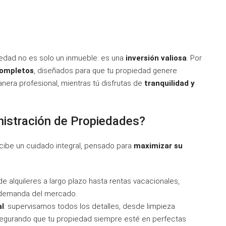
edad no es solo un inmueble: es una
inversión valiosa
. Por
completos
, diseñados para que tu propiedad genere
nera profesional, mientras tú disfrutas de
tranquilidad y
nistración de Propiedades?
ecibe un cuidado integral, pensado para
maximizar su
de alquileres a largo plazo hasta rentas vacacionales,
a demanda del mercado.
al
: supervisamos todos los detalles, desde limpieza
egurando que tu propiedad siempre esté en perfectas