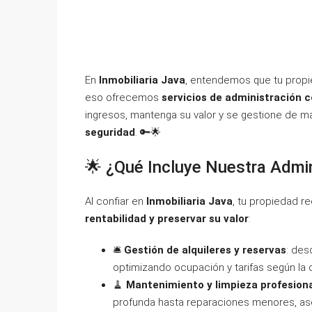
En
Inmobiliaria Java
, entendemos que tu propi
eso ofrecemos
servicios de administración 
ingresos, mantenga su valor y se gestione de ma
seguridad
. 🔑🌟
🌟 ¿Qué Incluye Nuestra Admi
Al confiar en
Inmobiliaria Java
, tu propiedad r
rentabilidad y preservar su valor
:
🛎️
Gestión de alquileres y reservas
: des
optimizando ocupación y tarifas según l
🧹
Mantenimiento y limpieza profesion
profunda hasta reparaciones menores, as