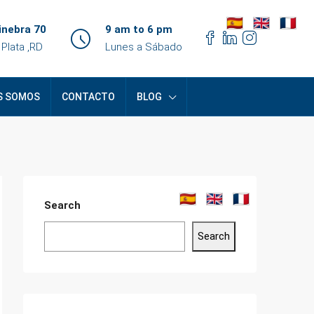
inebra 70
9 am to 6 pm
 Plata ,RD
Lunes a Sábado
S SOMOS
CONTACTO
BLOG
Search
Search