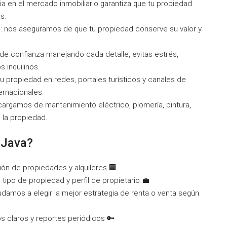
ia en el mercado inmobiliario garantiza que tu propiedad
s.
e
: nos aseguramos de que tu propiedad conserve su valor y
 de confianza manejando cada detalle, evitas estrés,
 inquilinos.
 propiedad en redes, portales turísticos y canales de
ternacionales.
cargamos de mantenimiento eléctrico, plomería, pintura,
e la propiedad.
a Java?
ón de propiedades y alquileres 🏢
tipo de propiedad y perfil de propietario 💼
yudamos a elegir la mejor estrategia de renta o venta según
os claros y reportes periódicos 🔑