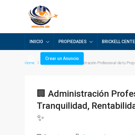
INIICIO
PROPIEDADES
BRICKELL CENT
Crear un Anuncio
Home
Business
🏢 Administración Profesional de tu Pr
🏢 Administración Profe
Tranquilidad, Rentabili
✨