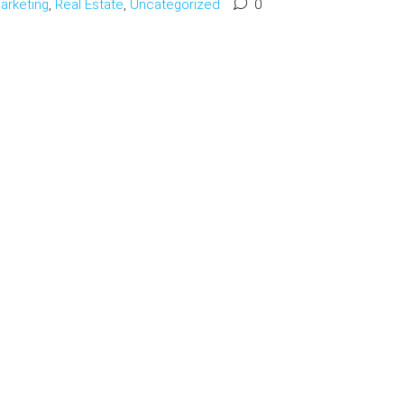
arketing
,
Real Estate
,
Uncategorized
0