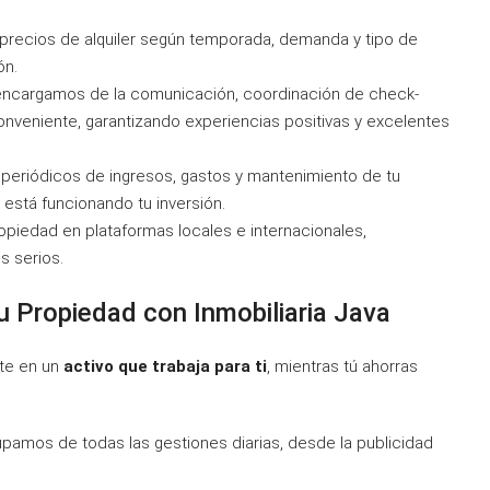
 precios de alquiler según temporada, demanda y tipo de
ón.
 encargamos de la comunicación, coordinación de check-
conveniente, garantizando experiencias positivas y excelentes
y periódicos de ingresos, gastos y mantenimiento de tu
stá funcionando tu inversión.
ropiedad en plataformas locales e internacionales,
s serios.
u Propiedad con Inmobiliaria Java
rte en un
activo que trabaja para ti
, mientras tú ahorras
upamos de todas las gestiones diarias, desde la publicidad