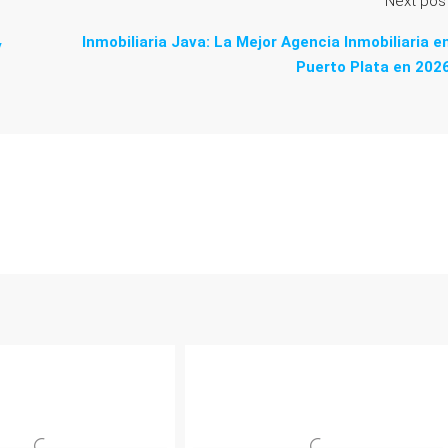
Next pos
Inmobiliaria Java: La Mejor Agencia Inmobiliaria e
y
Puerto Plata en 202