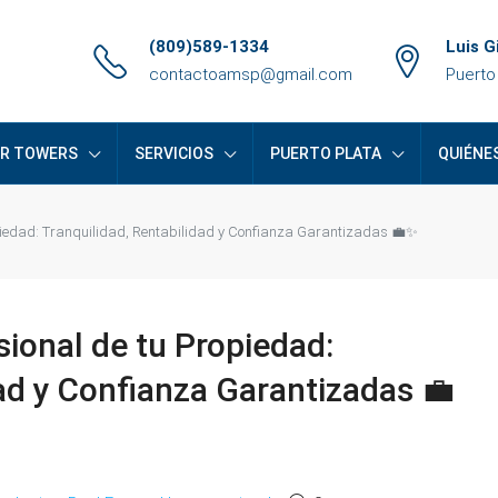
(809)589-1334
Luis G
contactoamsp@gmail.com
Puerto
ER TOWERS
SERVICIOS
PUERTO PLATA
QUIÉNE
opiedad: Tranquilidad, Rentabilidad y Confianza Garantizadas 💼✨
sional de tu Propiedad:
dad y Confianza Garantizadas 💼