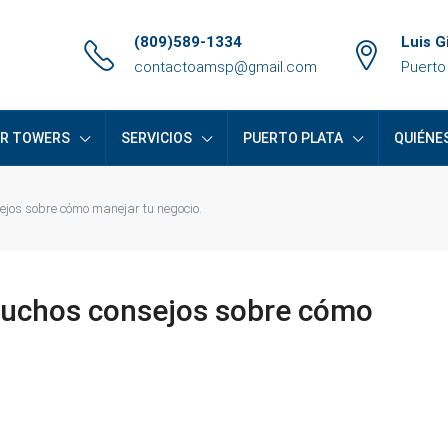
(809)589-1334
Luis G
contactoamsp@gmail.com
Puerto
ER TOWERS
SERVICIOS
PUERTO PLATA
QUIÉNE
jos sobre cómo manejar tu negocio.
uchos consejos sobre cómo