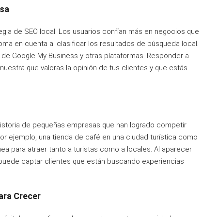
osa
tegia de SEO local. Los usuarios confían más en negocios que
oma en cuenta al clasificar los resultados de búsqueda local.
fil de Google My Business y otras plataformas. Responder a
uestra que valoras la opinión de tus clientes y que estás
 historia de pequeñas empresas que han logrado competir
r ejemplo, una tienda de café en una ciudad turística como
ea para atraer tanto a turistas como a locales. Al aparecer
 puede captar clientes que están buscando experiencias
ara Crecer