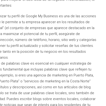
rtantes:
izar tu perfil de Google My Business es una de las acciones
e le permite a tu empresa aparecer en los resultados de
al” (el conjunto de empresas que aparece destacado en la
a maximizar el potencial de tu perfil, asegúrate de
irección, número de teléfono, horario, sitio web y categorías
 tu perfil actualizado y solicitar reseñas de tus clientes.
e tanto en la posición de tu negocio en los resultados
arios.
de palabras clave es esencial en cualquier estrategia de
s fundamental que incluyas palabras clave que reflejen tu
 ejemplo, si eres una agencia de marketing en Puerto Plata,
erto Plata” o “servicios de marketing en la Costa Norte”
títulos y descripciones, así como en tus artículos de blog.
lo se trata de usar palabras clave locales, sino también de
ad. Puedes escribir blogs sobre eventos locales, colaborar
r noticias que sean de interés para los residentes de tu