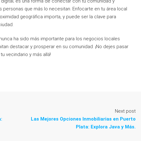
g digital; es una forma de conectar con tu comunidad y
as personas que más lo necesitan. Enfocarte en tu área local
ximidad geográfica importa, y puede ser la clave para
ciudad.
 nunca ha sido más importante para los negocios locales
rmitan destacar y prosperar en su comunidad. ¡No dejes pasar
tu vecindario y más allá!
Next post
:
Las Mejores Opciones Inmobiliarias en Puerto
Plata: Explora Java y Más.