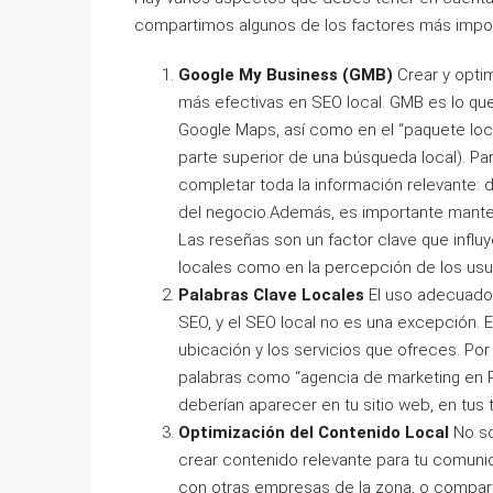
compartimos algunos de los factores más impo
Google My Business (GMB)
Crear y optim
más efectivas en SEO local. GMB es lo qu
Google Maps, así como en el “paquete loc
parte superior de una búsqueda local). Par
completar toda la información relevante: d
del negocio.Además, es importante mantener
Las reseñas son un factor clave que influy
locales como en la percepción de los usu
Palabras Clave Locales
El uso adecuado 
SEO, y el SEO local no es una excepción. E
ubicación y los servicios que ofreces. Por
palabras como “agencia de marketing en Pu
deberían aparecer en tu sitio web, en tus 
Optimización del Contenido Local
No so
crear contenido relevante para tu comunid
con otras empresas de la zona, o comparti