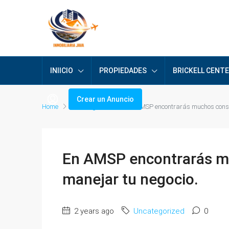
INIICIO
PROPIEDADES
BRICKELL CENT
Crear un Anuncio
Home
Uncategorized
En AMSP encontrarás muchos conse
En AMSP encontrarás m
manejar tu negocio.
2 years ago
Uncategorized
0