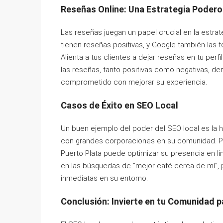
Reseñas Online: Una Estrategia Poder
Las reseñas juegan un papel crucial en la estra
tienen reseñas positivas, y Google también las t
Alienta a tus clientes a dejar reseñas en tu per
las reseñas, tanto positivas como negativas, dem
comprometido con mejorar su experiencia.
Casos de Éxito en SEO Local
Un buen ejemplo del poder del SEO local es la
con grandes corporaciones en su comunidad. Po
Puerto Plata puede optimizar su presencia en lín
en las búsquedas de “mejor café cerca de mí”,
inmediatas en su entorno.
Conclusión: Invierte en tu Comunidad p