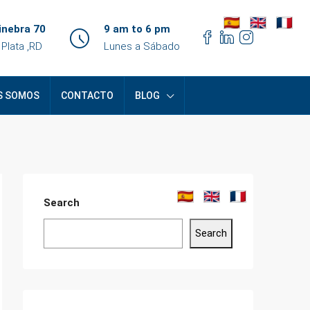
inebra 70
9 am to 6 pm
 Plata ,RD
Lunes a Sábado
S SOMOS
CONTACTO
BLOG
Search
Search