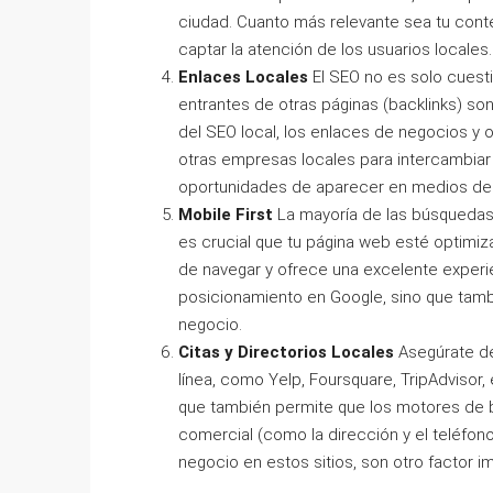
ciudad. Cuanto más relevante sea tu cont
captar la atención de los usuarios locales.
Enlaces Locales
El SEO no es solo cuesti
entrantes de otras páginas (backlinks) so
del SEO local, los enlaces de negocios y o
otras empresas locales para intercambiar
oportunidades de aparecer en medios de
Mobile First
La mayoría de las búsquedas 
es crucial que tu página web esté optimiza
de navegar y ofrece una excelente experie
posicionamiento en Google, sino que tambi
negocio.
Citas y Directorios Locales
Asegúrate de
línea, como Yelp, Foursquare, TripAdvisor, 
que también permite que los motores de 
comercial (como la dirección y el teléfono
negocio en estos sitios, son otro factor i