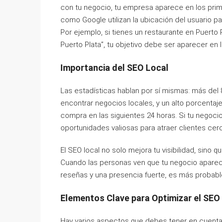
con tu negocio, tu empresa aparece en los pr
como Google utilizan la ubicación del usuario p
Por ejemplo, si tienes un restaurante en Puerto 
Puerto Plata”, tu objetivo debe ser aparecer en
Importancia del SEO Local
Las estadísticas hablan por sí mismas: más del
encontrar negocios locales, y un alto porcentaj
compra en las siguientes 24 horas. Si tu negoci
oportunidades valiosas para atraer clientes ce
El SEO local no solo mejora tu visibilidad, sino
Cuando las personas ven que tu negocio aparec
reseñas y una presencia fuerte, es más probable
Elementos Clave para Optimizar el SEO
Hay varios aspectos que debes tener en cuenta p