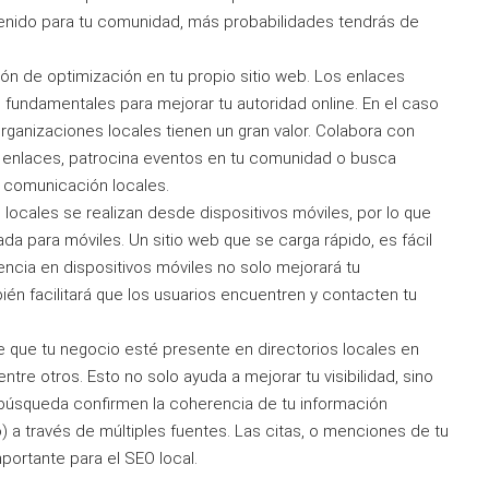
enido para tu comunidad, más probabilidades tendrás de
ón de optimización en tu propio sitio web. Los enlaces
n fundamentales para mejorar tu autoridad online. En el caso
rganizaciones locales tienen un gran valor. Colabora con
 enlaces, patrocina eventos en tu comunidad o busca
 comunicación locales.
locales se realizan desde dispositivos móviles, por lo que
da para móviles. Un sitio web que se carga rápido, es fácil
ncia en dispositivos móviles no solo mejorará tu
én facilitará que los usuarios encuentren y contacten tu
 que tu negocio esté presente en directorios locales en
entre otros. Esto no solo ayuda a mejorar tu visibilidad, sino
búsqueda confirmen la coherencia de tu información
) a través de múltiples fuentes. Las citas, o menciones de tu
mportante para el SEO local.