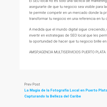
El SEO local no es solo una táctica de marketin
asegurarte de que tu negocio sea visible para l
te permite competir en un mercado donde la pro
transformar tu negocio en una referencia en tu 
A medida que el mundo digital sigue creciendo,
invertir en estrategias de SEO local que les pe
la oportunidad de hacer que tu negocio brille en 
AMSP,AGENCIA MULTISERVICIOS PUERTO PLATA
Prev Post
La Magia de la Fotografía Local en Puerto Plata
Capturando la Belleza del Caribe