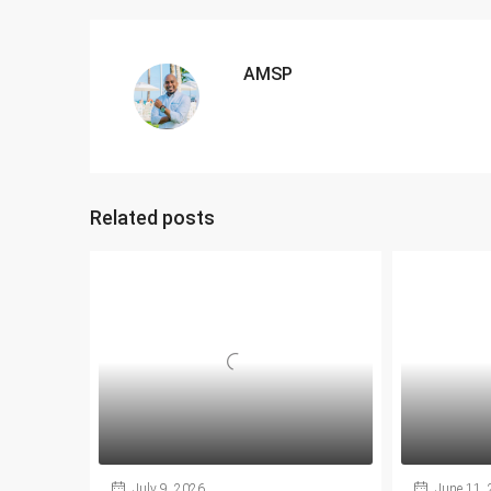
AMSP
Related posts
July 9, 2026
June 11,