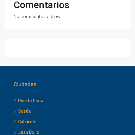
Comentarios
No comments to show.
Ciudades
Puerto Plata
Sosúa
Cabarete
Juan Dolio