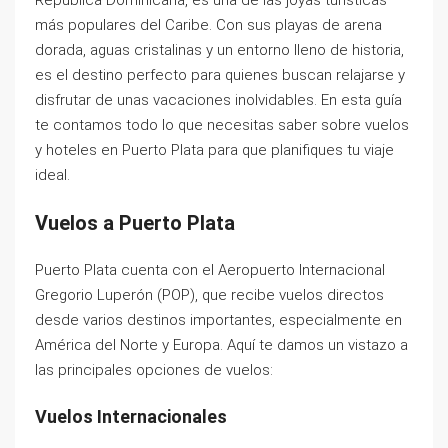
República Dominicana, es una de las joyas turísticas
más populares del Caribe. Con sus playas de arena
dorada, aguas cristalinas y un entorno lleno de historia,
es el destino perfecto para quienes buscan relajarse y
disfrutar de unas vacaciones inolvidables. En esta guía
te contamos todo lo que necesitas saber sobre vuelos
y hoteles en Puerto Plata para que planifiques tu viaje
ideal.
Vuelos a Puerto Plata
Puerto Plata cuenta con el Aeropuerto Internacional
Gregorio Luperón (POP), que recibe vuelos directos
desde varios destinos importantes, especialmente en
América del Norte y Europa. Aquí te damos un vistazo a
las principales opciones de vuelos:
Vuelos Internacionales