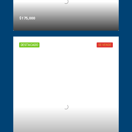
$175,000
DESTACADO
SE VENDE