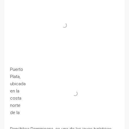
Puerto
Plata,
ubicada
en la
costa
norte
de la