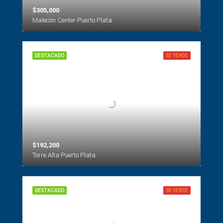
$305,000
Malecón Center Puerto Plata
DESTACADO
SE VENDE
$192,200
Torre Alta Puerto Plata
DESTACADO
SE VENDE