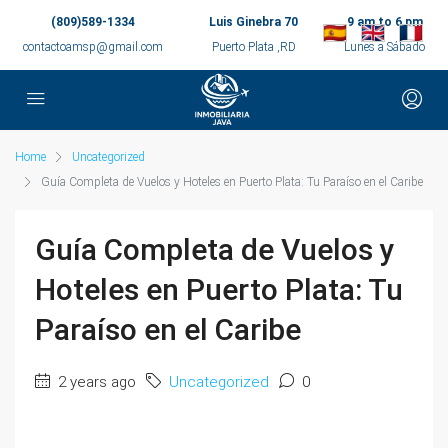
(809)589-1334
Luis Ginebra 70
9 am to 6 pm
contactoamsp@gmail.com
Puerto Plata ,RD
Lunes a Sábado
Home
Uncategorized
Guía Completa de Vuelos y Hoteles en Puerto Plata: Tu Paraíso en el Caribe
Guía Completa de Vuelos y
Hoteles en Puerto Plata: Tu
Paraíso en el Caribe
2 years ago
Uncategorized
0