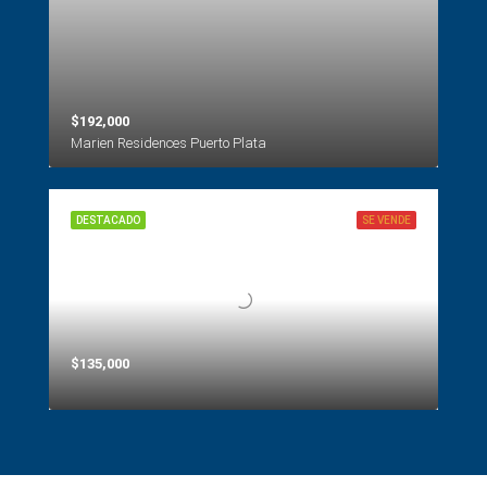
$192,000
Marien Residences Puerto Plata
DESTACADO
SE VENDE
$135,000