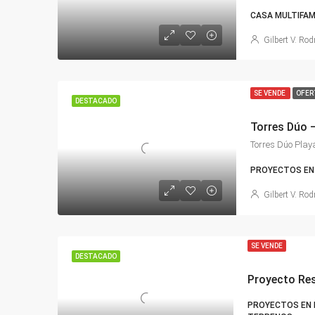
CASA MULTIFAM
Gilbert V. Rod
SE VENDE
OFER
DESTACADO
Torres Dúo Pla
PROYECTOS EN 
Gilbert V. Rod
SE VENDE
DESTACADO
Proyecto Resi
PROYECTOS EN D