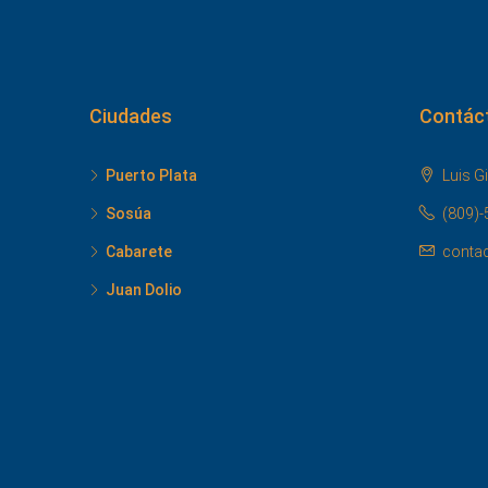
Ciudades
Contác
Puerto Plata
Luis Gi
Sosúa
(809)-
Cabarete
conta
Juan Dolio