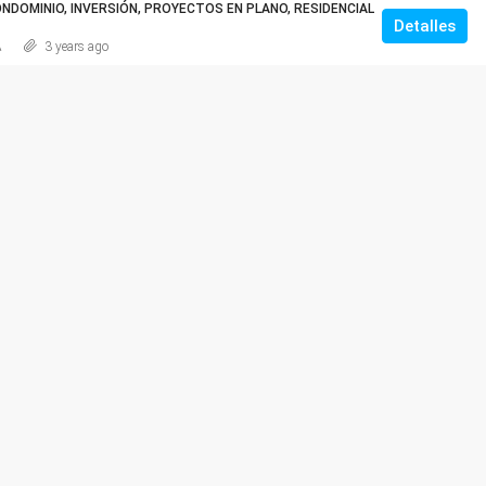
DOMINIO, INVERSIÓN, PROYECTOS EN PLANO, RESIDENCIAL
Detalles
A
3 years ago