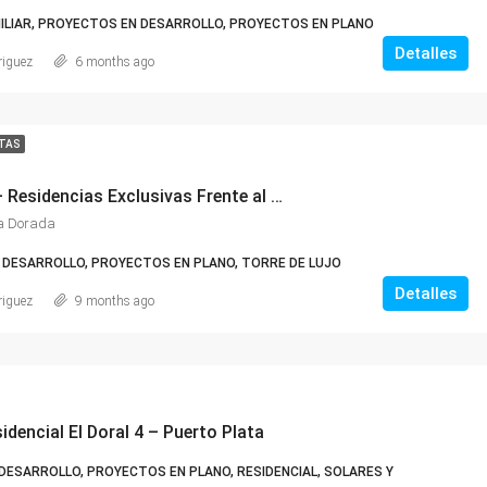
ILIAR, PROYECTOS EN DESARROLLO, PROYECTOS EN PLANO
Detalles
riguez
6 months ago
TAS
Torres Dúo – Residencias Exclusivas Frente al Mar en Playa Dorada, Puerto Plata
ya Dorada
DESARROLLO, PROYECTOS EN PLANO, TORRE DE LUJO
Detalles
riguez
9 months ago
dencial El Doral 4 – Puerto Plata
ESARROLLO, PROYECTOS EN PLANO, RESIDENCIAL, SOLARES Y