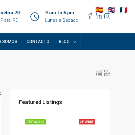
inebra 70
9 am to 6 pm
 Plata ,RD
Lunes a Sábado
S SOMOS
CONTACTO
BLOG
:
Featured Listings
DESTACADO
SE VENDE