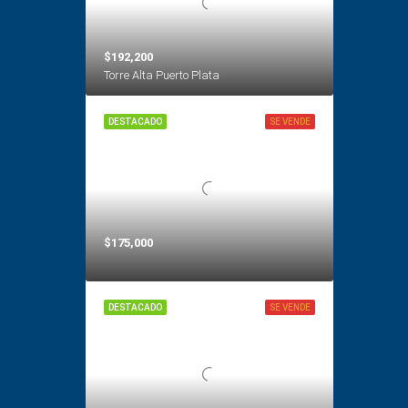
$192,200
Torre Alta Puerto Plata
DESTACADO
SE VENDE
$175,000
DESTACADO
SE VENDE