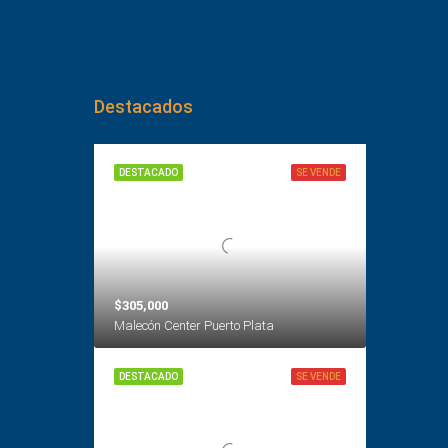
Destacados
DESTACADO
SE VENDE
$305,000
Malecón Center Puerto Plata
DESTACADO
SE VENDE