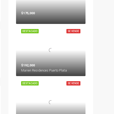
$175,000
DESTACADO
SE VENDE
$192,000
Marien Residences Puerto Plata
DESTACADO
SE VENDE