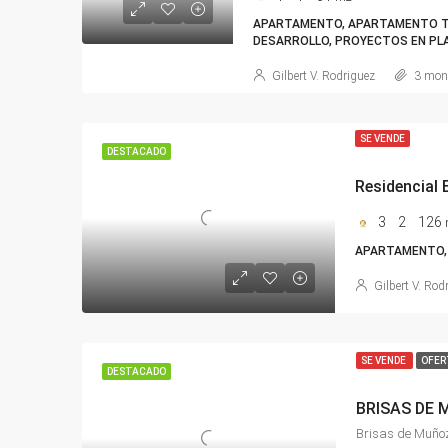
APARTAMENTO, APARTAMENTO TI
DESARROLLO, PROYECTOS EN PLA
Gilbert V. Rodriguez
3 mon
SE VENDE
DESTACADO
3
2
126
APARTAMENTO,
Gilbert V. Rod
SE VENDE
OFER
DESTACADO
BRISAS DE
Brisas de Muño