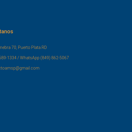
tanos
nebra 70, Puerto Plata.RD
589-1334 / WhatsApp (849) 862-5067
ctoamsp@gmail.com