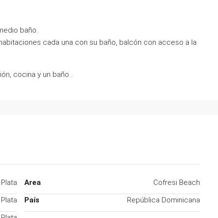
 medio baño.
habitaciones cada una con su baño, balcón con acceso a la
ión, cocina y un baño .
 Plata
Area
Cofresi Beach
 Plata
País
República Dominicana
 Plata