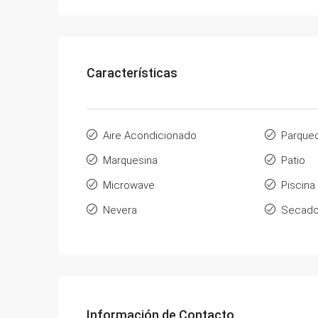
Características
Aire Acondicionado
Parque
Marquesina
Patio
Microwave
Piscina
Nevera
Secado
Información de Contacto