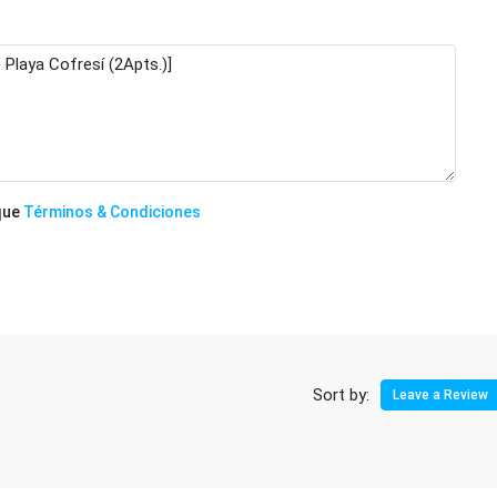
 que
Términos & Condiciones
Sort by:
Leave a Review