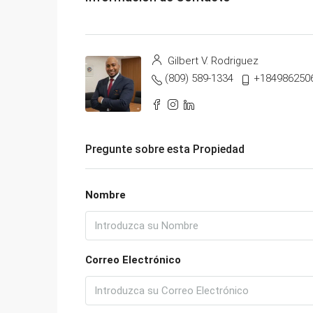
Gilbert V. Rodriguez
(809) 589-1334
+184986250
Pregunte sobre esta Propiedad
Nombre
Correo Electrónico