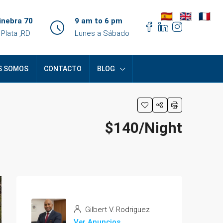
inebra 70
9 am to 6 pm
 Plata ,RD
Lunes a Sábado
S SOMOS
CONTACTO
BLOG
$140/Night
Gilbert V. Rodriguez
Ver Anuncios