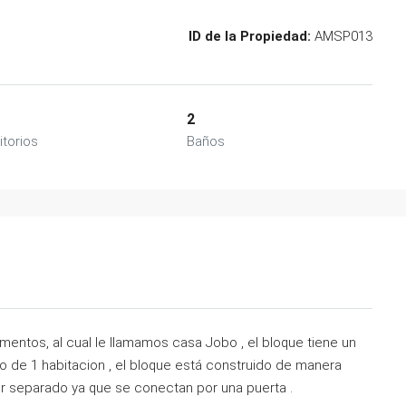
ID de la Propiedad:
AMSP013
2
torios
Baños
ntos, al cual le llamamos casa Jobo , el bloque tiene un
 de 1 habitacion , el bloque está construido de manera
r separado ya que se conectan por una puerta .