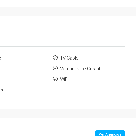
o
TV Cable
Ventanas de Cristal
WiFi
ra
Ver Anuncios