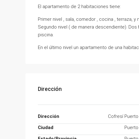
El apartamento de 2 habitaciones tiene:
Primer nivel , sala, comedor , cocina , terraza, y
Segundo nivel ( de manera descendiente). Dos 
piscina.
En el último nivel un apartamento de una habitac
Dirección
Dirección
Cofresí Puerto
Ciudad
Puerto
Estado/Provincia
Puerto