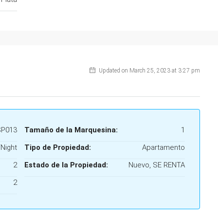
Updated on March 25, 2023 at 3:27 pm
P013
Tamaño de la Marquesina:
1
Night
Tipo de Propiedad:
Apartamento
2
Estado de la Propiedad:
Nuevo, SE RENTA
2