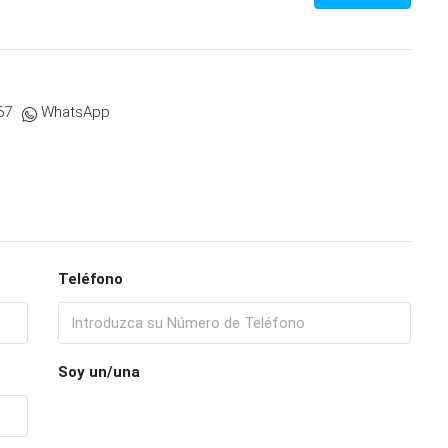
67
WhatsApp
Teléfono
Soy un/una