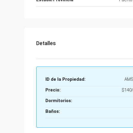
Detalles
ID de la Propiedad:
AMS
Precio:
$140/
Dormitorios:
Baños: