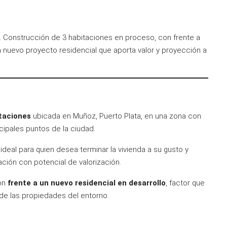
. Construcción de 3 habitaciones en proceso, con frente a
un nuevo proyecto residencial que aporta valor y proyección a
taciones
ubicada en Muñoz, Puerto Plata, en una zona con
ncipales puntos de la ciudad.
deal para quien desea terminar la vivienda a su gusto y
ción con potencial de valorización.
ión
frente a un nuevo residencial en desarrollo
, factor que
 de las propiedades del entorno.