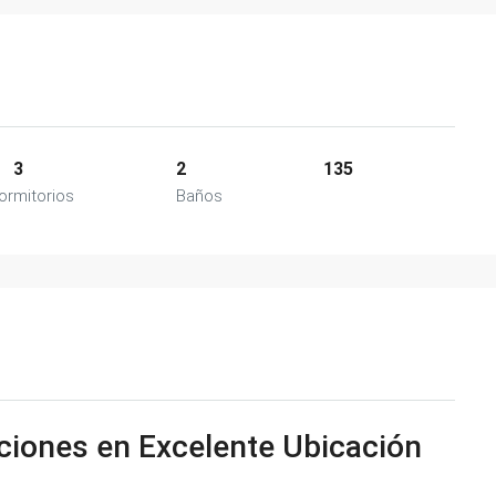
3
2
135
ormitorios
Baños
ciones en Excelente Ubicación