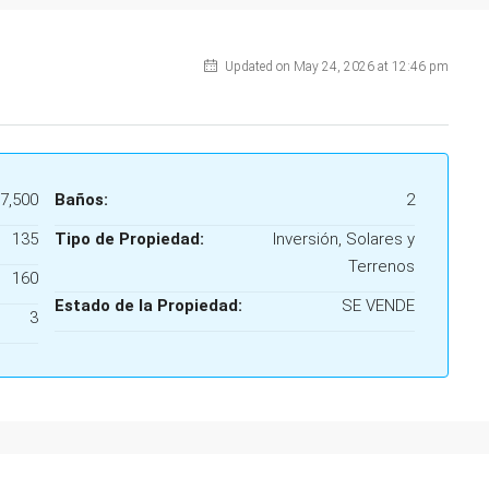
Updated on May 24, 2026 at 12:46 pm
7,500
Baños:
2
135
Tipo de Propiedad:
Inversión, Solares y
Terrenos
160
Estado de la Propiedad:
SE VENDE
3