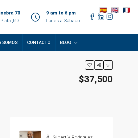
inebra 70
9 am to 6 pm
 Plata ,RD
Lunes a Sábado
S SOMOS
CONTACTO
BLOG
$37,500
Gilbert V. Rodriguez