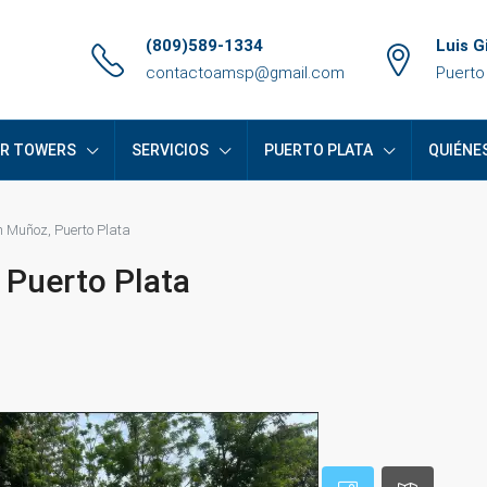
(809)589-1334
Luis G
contactoamsp@gmail.com
Puerto
ER TOWERS
SERVICIOS
PUERTO PLATA
QUIÉNE
n Muñoz, Puerto Plata
 Puerto Plata