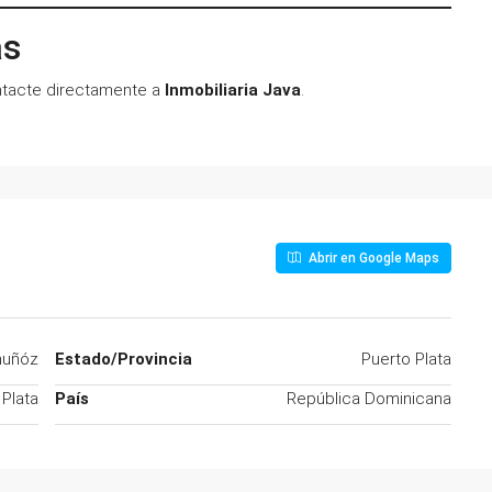
as
ontacte directamente a
Inmobiliaria Java
.
Abrir en Google Maps
muñóz
Estado/Provincia
Puerto Plata
 Plata
País
República Dominicana