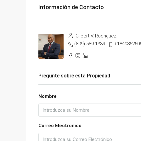
Información de Contacto
Gilbert V. Rodriguez
(809) 589-1334
+184986250
Pregunte sobre esta Propiedad
Nombre
Correo Electrónico