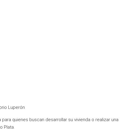
orio Luperón
 para quienes buscan desarrollar su vivienda o realizar una
o Plata.