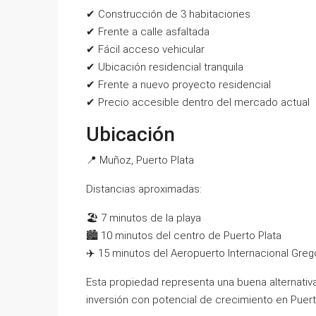
✔ Construcción de 3 habitaciones
✔ Frente a calle asfaltada
✔ Fácil acceso vehicular
✔ Ubicación residencial tranquila
✔ Frente a nuevo proyecto residencial
✔ Precio accesible dentro del mercado actual
Ubicación
📍 Muñoz, Puerto Plata
Distancias aproximadas:
🏖️ 7 minutos de la playa
🏙️ 10 minutos del centro de Puerto Plata
✈️ 15 minutos del Aeropuerto Internacional Greg
Esta propiedad representa una buena alternativa
inversión con potencial de crecimiento en Puert