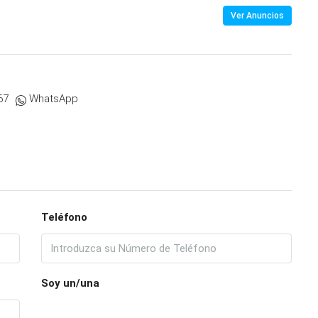
Ver Anuncios
67
WhatsApp
Teléfono
Soy un/una