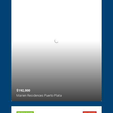
$192,000
Marien Residences Puerto Plata