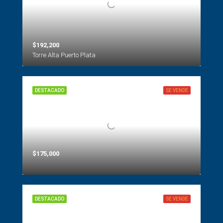
$192,200
Torre Alta Puerto Plata
DESTACADO
SE VENDE
$175,000
DESTACADO
SE VENDE