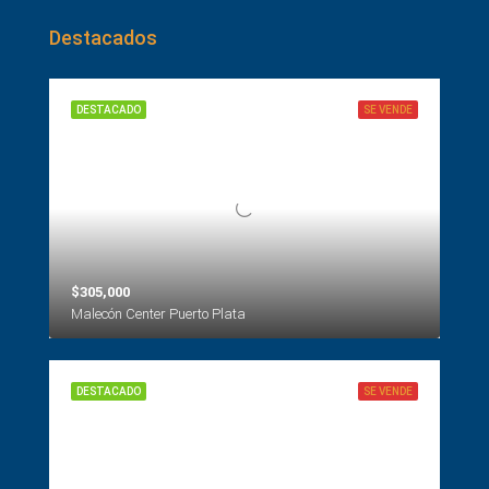
Destacados
DESTACADO
SE VENDE
$305,000
Malecón Center Puerto Plata
DESTACADO
SE VENDE