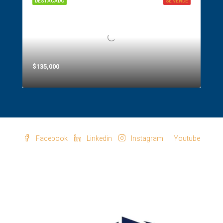
DESTACADO
SE VENDE
$135,000
Facebook
Linkedin
Instagram
Youtube