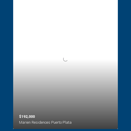
$192,000
Marien Residences Puerto Plata