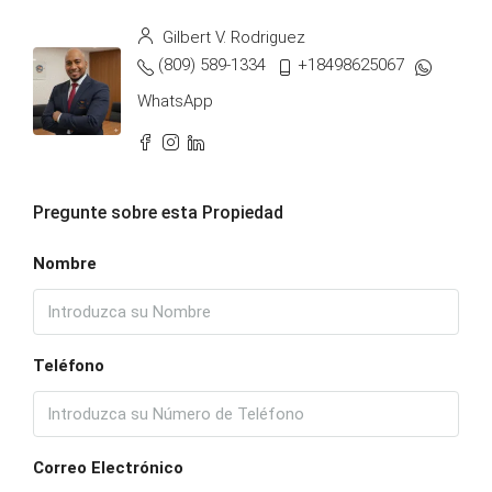
Gilbert V. Rodriguez
(809) 589-1334
+18498625067
WhatsApp
Pregunte sobre esta Propiedad
Nombre
Teléfono
Correo Electrónico