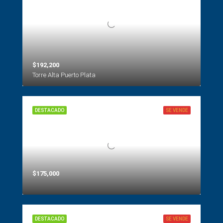
$192,200
Torre Alta Puerto Plata
DESTACADO
SE VENDE
$175,000
DESTACADO
SE VENDE