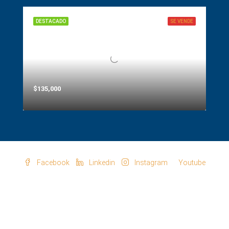
DESTACADO
SE VENDE
$135,000
Facebook
Linkedin
Instagram
Youtube