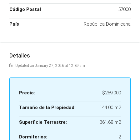
Código Postal
57000
País
República Dominicana
Detalles
Updated on January 27, 2026 at 12:39 am
Precio:
$259,000
Tamaño de la Propiedad:
144.00 m2
Superficie Terrestre:
361.68 m2
Dormitorios:
2