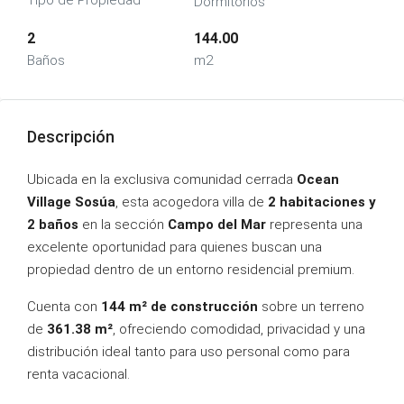
Tipo de Propiedad
Dormitorios
2
144.00
Baños
m2
Descripción
Ubicada en la exclusiva comunidad cerrada
Ocean
Village Sosúa
, esta acogedora villa de
2 habitaciones y
2 baños
en la sección
Campo del Mar
representa una
excelente oportunidad para quienes buscan una
propiedad dentro de un entorno residencial premium.
Cuenta con
144 m² de construcción
sobre un terreno
de
361.38 m²
, ofreciendo comodidad, privacidad y una
distribución ideal tanto para uso personal como para
renta vacacional.