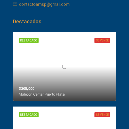
contactoamsp@gmail.com
Destacados
DESTACADO
SE VENDE
$305,000
Malecón Center Puerto Plata
DESTACADO
SE VENDE