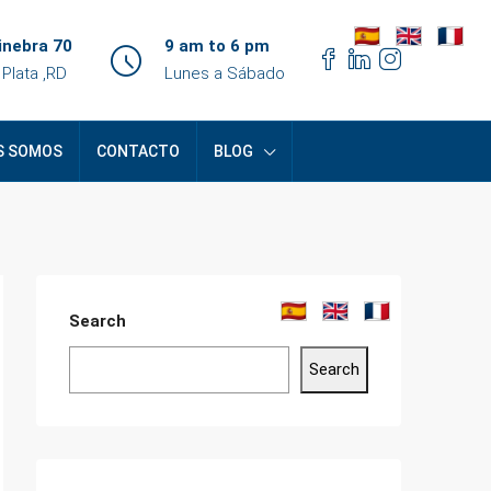
inebra 70
9 am to 6 pm
 Plata ,RD
Lunes a Sábado
S SOMOS
CONTACTO
BLOG
Search
Search