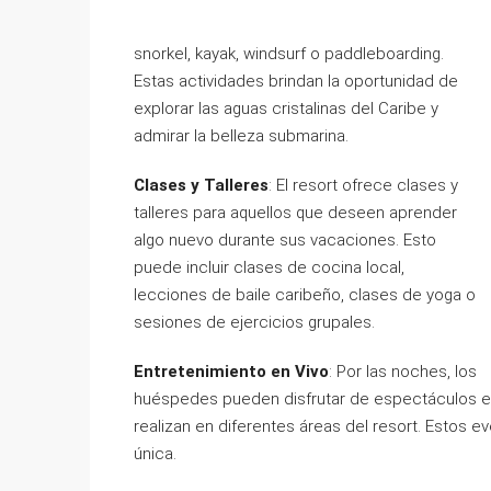
snorkel, kayak, windsurf o paddleboarding.
Estas actividades brindan la oportunidad de
explorar las aguas cristalinas del Caribe y
admirar la belleza submarina.
Clases y Talleres
: El resort ofrece clases y
talleres para aquellos que deseen aprender
algo nuevo durante sus vacaciones. Esto
puede incluir clases de cocina local,
lecciones de baile caribeño, clases de yoga o
sesiones de ejercicios grupales.
Entretenimiento en Vivo
: Por las noches, los
huéspedes pueden disfrutar de espectáculos en 
realizan en diferentes áreas del resort. Estos e
única.