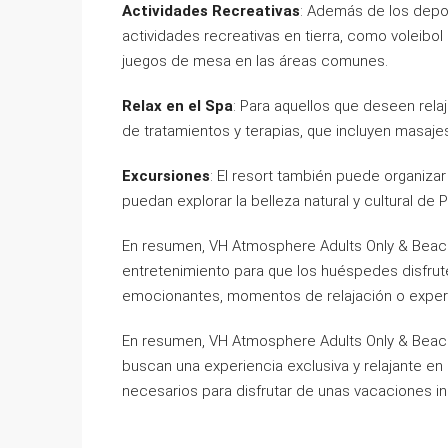
Actividades Recreativas
: Además de los depor
actividades recreativas en tierra, como voleibol
juegos de mesa en las áreas comunes.
Relax en el Spa
: Para aquellos que deseen rela
de tratamientos y terapias, que incluyen masajes
Excursiones
: El resort también puede organiz
puedan explorar la belleza natural y cultural de 
En resumen, VH Atmosphere Adults Only & Beach
entretenimiento para que los huéspedes disfrut
emocionantes, momentos de relajación o experi
En resumen, VH Atmosphere Adults Only & Beach 
buscan una experiencia exclusiva y relajante en
necesarios para disfrutar de unas vacaciones ino