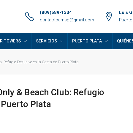
(809)589-1334
Luis G
contactoamsp@gmail.com
Puerto
ER TOWERS
SERVICIOS
PUERTO PLATA
QUIÉNE
 Refugio Exclusivo en la Costa de Puerto Plata
nly & Beach Club: Refugio
 Puerto Plata