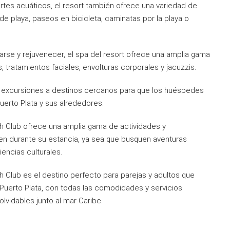
tes acuáticos, el resort también ofrece una variedad de
 de playa, paseos en bicicleta, caminatas por la playa o
jarse y rejuvenecer, el spa del resort ofrece una amplia gama
, tratamientos faciales, envolturas corporales y jacuzzis.
ar excursiones a destinos cercanos para que los huéspedes
Puerto Plata y sus alrededores.
 Club ofrece una amplia gama de actividades y
en durante su estancia, ya sea que busquen aventuras
encias culturales.
Club es el destino perfecto para parejas y adultos que
 Puerto Plata, con todas las comodidades y servicios
lvidables junto al mar Caribe.