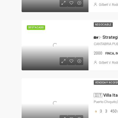
Gilbert V. Rod
NEGOCIABLE
DESTACADO
CANTABRIA PU
2000
FINCA, 
Gilbert V. Rod
VENDIDA!!! NO DIS
Puerto Chiquito
3
3
450