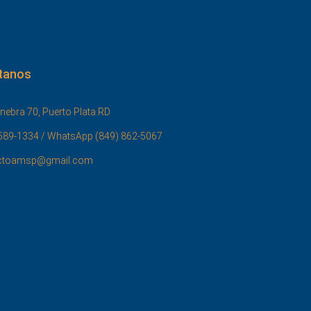
tanos
nebra 70, Puerto Plata.RD
589-1334 / WhatsApp (849) 862-5067
ctoamsp@gmail.com