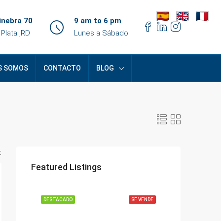
inebra 70
9 am to 6 pm
 Plata ,RD
Lunes a Sábado
S SOMOS
CONTACTO
BLOG
:
Featured Listings
DESTACADO
SE VENDE