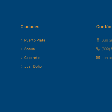
Ciudades
Contác
Puerto Plata
Luis Gi
Sosúa
(809)-
Cabarete
conta
Juan Dolio