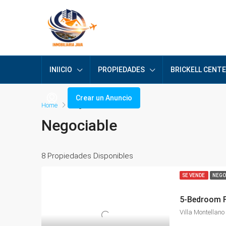
INIICIO
PROPIEDADES
BRICKELL CENT
Crear un Anuncio
Home
Negociable
Negociable
8 Propiedades Disponibles
SE VENDE
NEGO
Villa Montellano