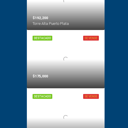
$192,200
Torre Alta Puerto Plata
DESTACADO
SE VENDE
$175,000
DESTACADO
SE VENDE