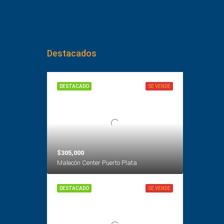
Destacados
DESTACADO
SE VENDE
$305,000
Malecón Center Puerto Plata
DESTACADO
SE VENDE