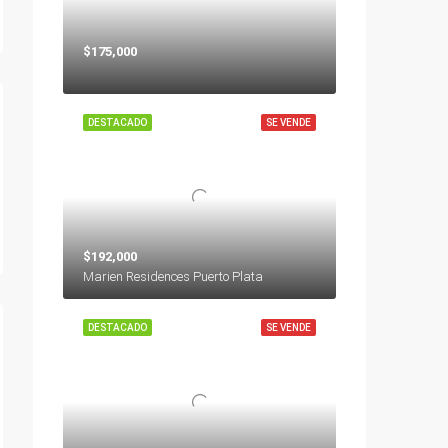
$175,000
DESTACADO
SE VENDE
$192,000
Marien Residences Puerto Plata
DESTACADO
SE VENDE