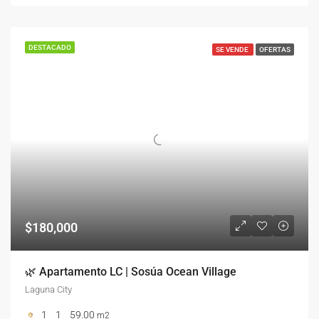
DESTACADO
SE VENDE
OFERTAS
$180,000
🌿 Apartamento LC | Sosúa Ocean Village
Laguna City
1
1
59.00
m2