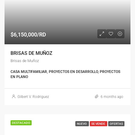
$6,150,000/RD
BRISAS DE MUÑOZ
Brisas de Muñoz
CASA MULTIFAMILIAR, PROYECTOS EN DESARROLLO, PROYECTOS
EN PLANO
Gilbert V. Rodriguez
6 months ago
DESTACADO
NUEVO
SE VENDE
OFERTAS