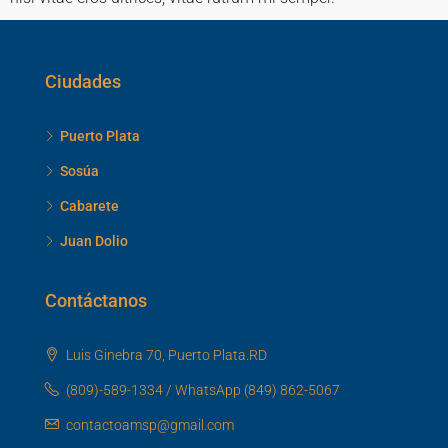
Ciudades
Puerto Plata
Sosúa
Cabarete
Juan Dolio
Contáctanos
Luis Ginebra 70, Puerto Plata.RD
(809)-589-1334 / WhatsApp (849) 862-5067
contactoamsp@gmail.com