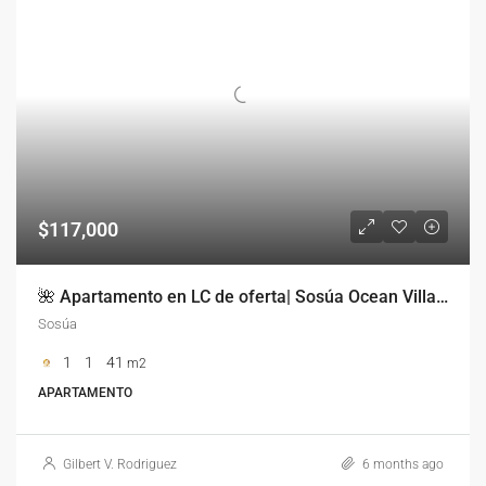
$117,000
🌺 Apartamento en LC de oferta| Sosúa Ocean Village
Sosúa
1
1
41
m2
APARTAMENTO
Gilbert V. Rodriguez
6 months ago