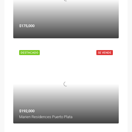
$175,000
DESTACADO
SE VENDE
$192,000
Marien Residences Puerto Plata