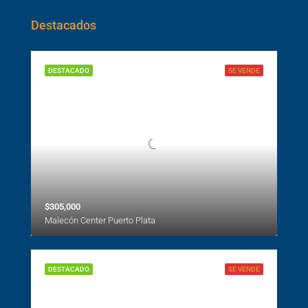
Destacados
DESTACADO
SE VENDE
$305,000
Malecón Center Puerto Plata
DESTACADO
SE VENDE