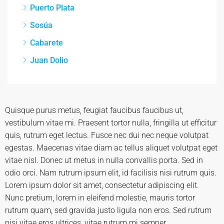
Puerto Plata
Sosúa
Cabarete
Juan Dolio
Quisque purus metus, feugiat faucibus faucibus ut,
vestibulum vitae mi. Praesent tortor nulla, fringilla ut efficitur
quis, rutrum eget lectus. Fusce nec dui nec neque volutpat
egestas. Maecenas vitae diam ac tellus aliquet volutpat eget
vitae nisl. Donec ut metus in nulla convallis porta. Sed in
odio orci. Nam rutrum ipsum elit, id facilisis nisi rutrum quis.
Lorem ipsum dolor sit amet, consectetur adipiscing elit.
Nunc pretium, lorem in eleifend molestie, mauris tortor
rutrum quam, sed gravida justo ligula non eros. Sed rutrum
nisi vitae eros ultrices, vitae rutrum mi semper.