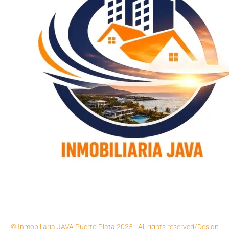
© Inmobiliaria JAVA Puerto Plata 2025 - All rights reserved/Design