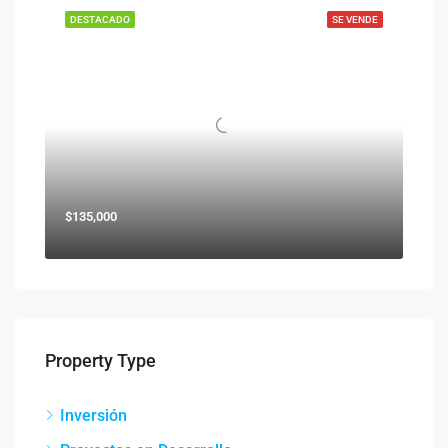
DESTACADO
SE VENDE
$135,000
Property Type
Inversión