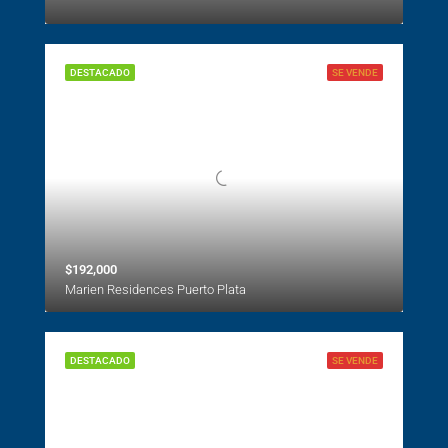
DESTACADO
SE VENDE
$192,000
Marien Residences Puerto Plata
DESTACADO
SE VENDE