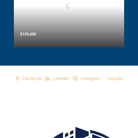
$135,000
Facebook
Linkedin
Instagram
Youtube