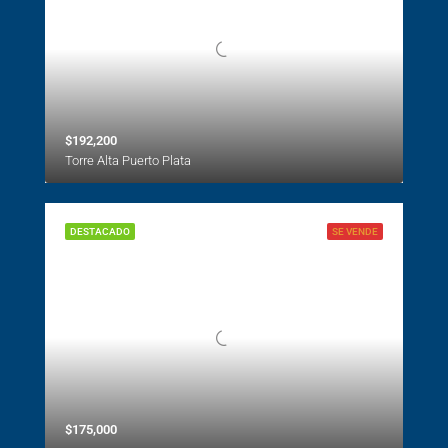
$192,200
Torre Alta Puerto Plata
DESTACADO
SE VENDE
$175,000