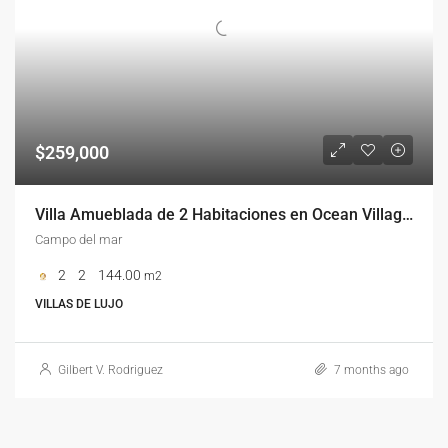
$259,000
Villa Amueblada de 2 Habitaciones en Ocean Village Sosúa – Ideal para Inversión
Campo del mar
2
2
144.00
m2
VILLAS DE LUJO
Gilbert V. Rodriguez
7 months ago