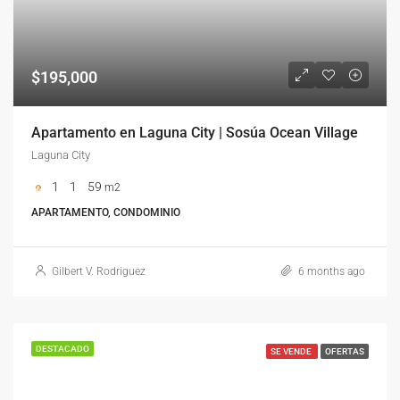
$195,000
Apartamento en Laguna City | Sosúa Ocean Village
Laguna City
1
1
59
m2
APARTAMENTO, CONDOMINIO
Gilbert V. Rodriguez
6 months ago
DESTACADO
SE VENDE
OFERTAS