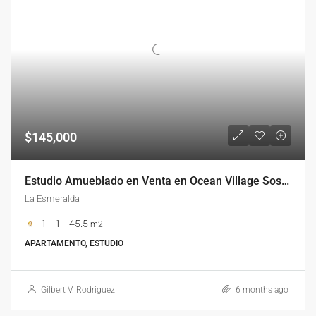
$145,000
Estudio Amueblado en Venta en Ocean Village Sosúa – Esmeralda
La Esmeralda
1
1
45.5
m2
APARTAMENTO, ESTUDIO
Gilbert V. Rodriguez
6 months ago