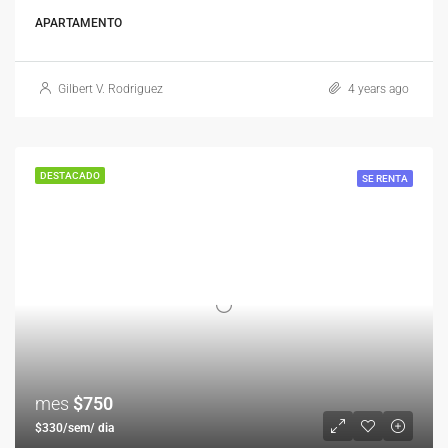
APARTAMENTO
Gilbert V. Rodriguez
4 years ago
DESTACADO
SE RENTA
mes
$750
$330/sem/ dia