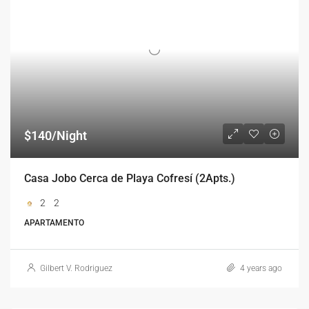
$140/Night
Casa Jobo Cerca de Playa Cofresí (2Apts.)
2
2
APARTAMENTO
Gilbert V. Rodriguez
4 years ago