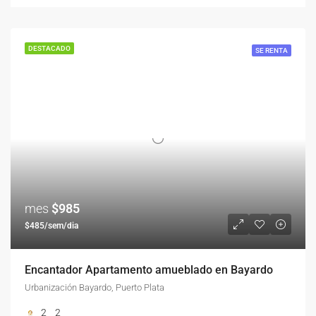
DESTACADO
SE RENTA
mes
$985
$485/sem/dia
Encantador Apartamento amueblado en Bayardo
Urbanización Bayardo, Puerto Plata
2
2