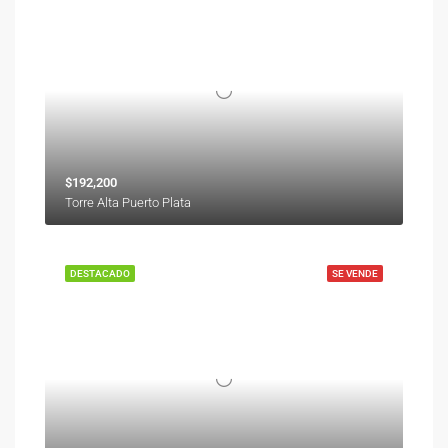
$192,200
Torre Alta Puerto Plata
DESTACADO
SE VENDE