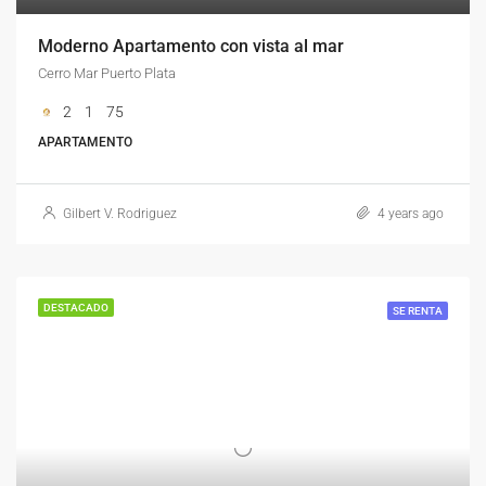
Moderno Apartamento con vista al mar
Cerro Mar Puerto Plata
2
1
75
APARTAMENTO
Gilbert V. Rodriguez
4 years ago
DESTACADO
SE RENTA