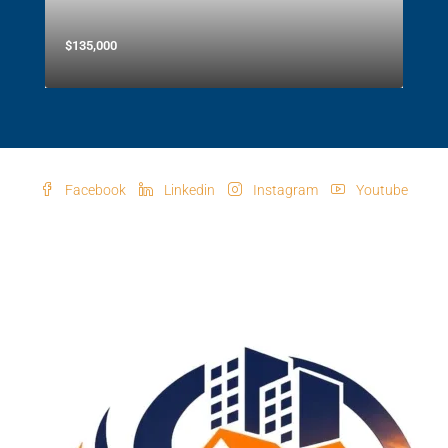
$135,000
Facebook
Linkedin
Instagram
Youtube