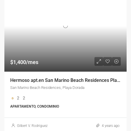
$1,400/mes
Hermoso apt.en San Marino Beach Residences Playa Dorada
San Marino Beach Residences, Playa Dorada
2
2
APARTAMENTO, CONDOMINIO
Gilbert V. Rodriguez
4 years ago