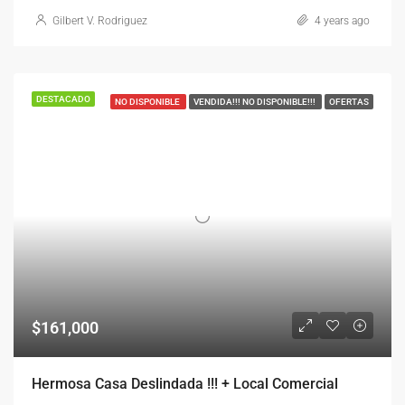
Gilbert V. Rodriguez
4 years ago
DESTACADO
NO DISPONIBLE
VENDIDA!!! NO DISPONIBLE!!!
OFERTAS
$161,000
Hermosa Casa Deslindada !!! + Local Comercial