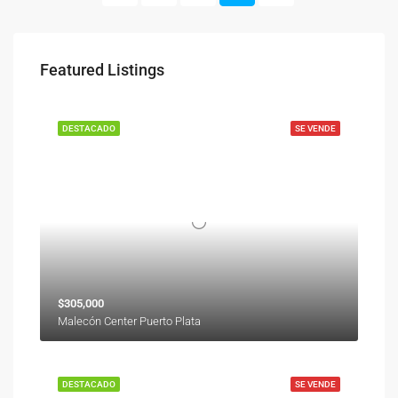
Featured Listings
DESTACADO
SE VENDE
$305,000
Malecón Center Puerto Plata
DESTACADO
SE VENDE