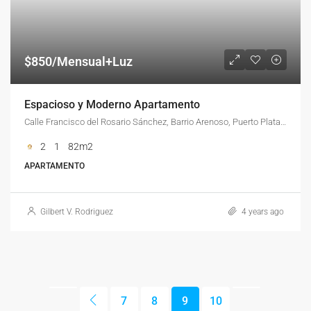
$850/Mensual+Luz
Espacioso y Moderno Apartamento
Calle Francisco del Rosario Sánchez, Barrio Arenoso, Puerto Plata, Dominican Republic
2
1
82m2
APARTAMENTO
Gilbert V. Rodriguez
4 years ago
7
8
9
10