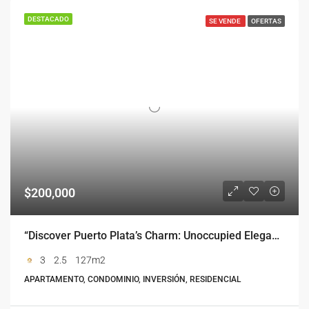
DESTACADO
SE VENDE
OFERTAS
$200,000
“Discover Puerto Plata’s Charm: Unoccupied Elegance at Sebastian Residences”
3
2.5
127m2
APARTAMENTO, CONDOMINIO, INVERSIÓN, RESIDENCIAL