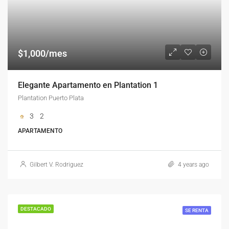
$1,000/mes
Elegante Apartamento en Plantation 1
Plantation Puerto Plata
3
2
APARTAMENTO
Gilbert V. Rodriguez
4 years ago
DESTACADO
SE RENTA