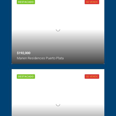
DESTACADO
SE VENDE
$192,000
Marien Residences Puerto Plata
DESTACADO
SE VENDE