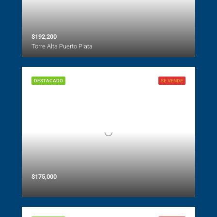
$192,200
Torre Alta Puerto Plata
DESTACADO
SE VENDE
$175,000