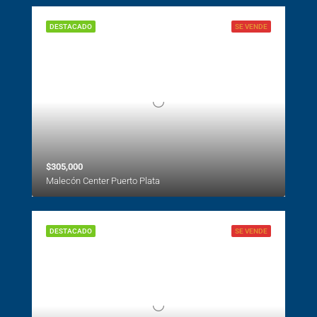
DESTACADO
SE VENDE
$305,000
Malecón Center Puerto Plata
DESTACADO
SE VENDE