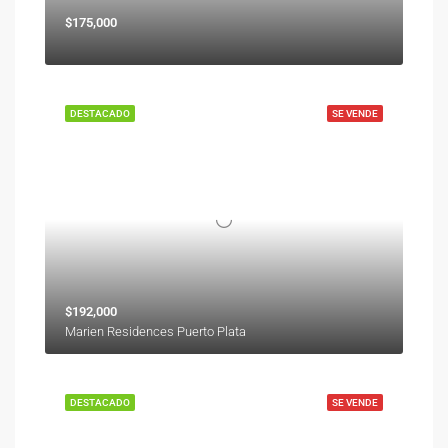
$175,000
DESTACADO
SE VENDE
$192,000
Marien Residences Puerto Plata
DESTACADO
SE VENDE