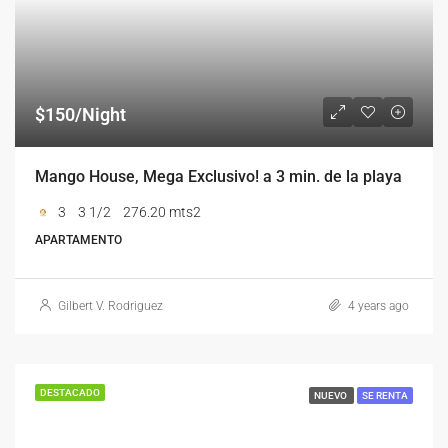
$150/Night
Mango House, Mega Exclusivo! a 3 min. de la playa
3
3 1/2
276.20 mts2
APARTAMENTO
Gilbert V. Rodriguez
4 years ago
DESTACADO
NUEVO
SE RENTA