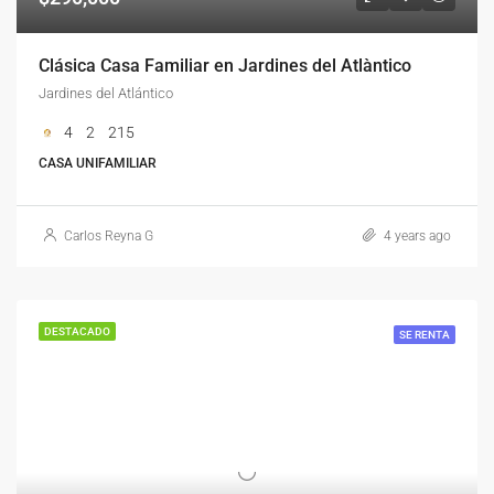
Clásica Casa Familiar en Jardines del Atlàntico
Jardines del Atlántico
4
2
215
CASA UNIFAMILIAR
Carlos Reyna G
4 years ago
DESTACADO
SE RENTA