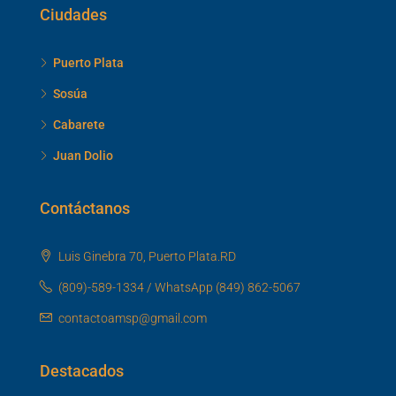
Ciudades
Puerto Plata
Sosúa
Cabarete
Juan Dolio
Contáctanos
Luis Ginebra 70, Puerto Plata.RD
(809)-589-1334 / WhatsApp (849) 862-5067
contactoamsp@gmail.com
Destacados