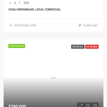
3
1
350
CASA UNIFAMILIAR, LOCAL COMERCIAL
Inmobiliaria JAVA
4 years ago
DESTACADO
OFERTAS
SE VENDE
$290,000